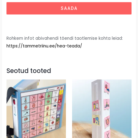
SAADA
Rohkem infot abivahendi tõendi taotlemise kohta leiad:
https://tammetriinu.ee/hea-teada/
Seotud tooted