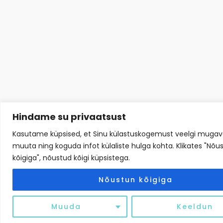
Hindame su privaatsust
Kasutame küpsised, et Sinu külastuskogemust veelgi muga
muuta ning koguda infot külaliste hulga kohta. Klikates "Nõu
kõigiga", nõustud kõigi küpsistega.
Nõustun kõigiga
Muuda
Keeldun