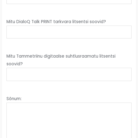
Mitu DialoQ Talk PRINT tarkvara litsentsi soovid?
Mitu Tammetriinu digitaalse suhtlusraamatu litsentsi
soovid?
Sõnum: