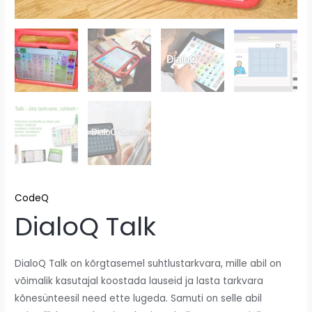
CodeQ
DialoQ Talk
DialoQ Talk on kõrgtasemel suhtlustarkvara, mille abil on
võimalik kasutajal koostada lauseid ja lasta tarkvara
kõnesünteesil need ette lugeda. Samuti on selle abil