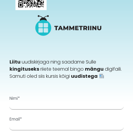
Liitu
uudiskirjaga ning saadame Sulle
kingituseks
riiete teemal bingo
mängu
digifaili.
Samuti oled siis kursis kõigi
uudistega
Nimi*
Email*