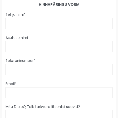
HINNAPÄRINGU VORM
Tellija nimi*
Asutuse nimi
Telefoninumber*
Email*
Mitu DialoQ Talk tarkvara litsentsi soovid?